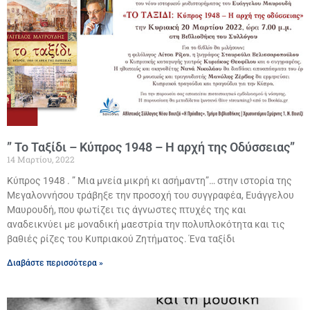
” Το Ταξίδι – Κύπρος 1948 – Η αρχή της Οδύσσειας”
14 Μαρτίου, 2022
Κύπρος 1948 . ” Μια μνεία μικρή κι ασήμαντη”… στην ιστορία της
Μεγαλοννήσου τράβηξε την προσοχή του συγγραφέα, Ευάγγελου
Μαυρουδή, που φωτίζει τις άγνωστες πτυχές της και
αναδεικνύει με μοναδική μαεστρία την πολυπλοκότητα και τις
βαθιές ρίζες του Κυπριακού Ζητήματος. Ένα ταξίδι
Διαβάστε περισσότερα »