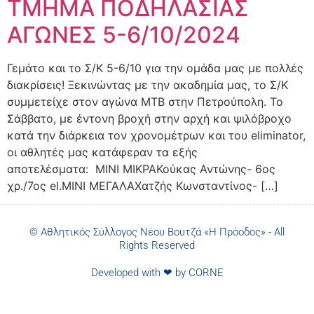
ΤΜΗΜΑ ΠΟΔΗΛΑΣΙΑΣ
ΑΓΩΝΕΣ 5-6/10/2024
Γεμάτο και το Σ/Κ 5-6/10 για την ομάδα μας με πολλές
διακρίσεις! Ξεκινώντας με την ακαδημία μας, το Σ/Κ
συμμετείχε στον αγώνα MTB στην Πετρούπολη. Το
Σάββατο, με έντονη βροχή στην αρχή και ψιλόβροχο
κατά την διάρκεια τον χρονομέτρων και του eliminator,
οι αθλητές μας κατάφεραν τα εξής
αποτελέσματα: ΜΙΝΙ ΜΙΚΡΑΚούκας Αντώνης- 6ος
χρ./7ος el.ΜΙΝΙ ΜΕΓΑΛΑΧατζής Κωνσταντίνος- […]
© Αθλητικός Σύλλογος Νέου Βουτζά «Η Πρόοδος» - All
Rights Reserved
Developed with ❤ by
CORNE