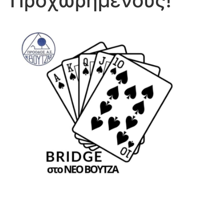
Προχωρημένους!