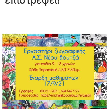
επιστρέφει!