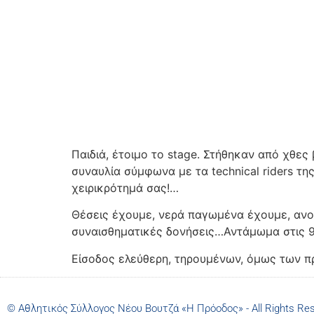
Παιδιά, έτοιμο το stage. Στήθηκαν από χθες 
συναυλία σύμφωνα με τα technical riders τη
χειρικρότημά σας!…
Θέσεις έχουμε, νερά παγωμένα έχουμε, ανοιχ
συναισθηματικές δονήσεις…Αντάμωμα στις 9:
Είσοδος ελεύθερη, τηρουμένων, όμως των πρ
© Αθλητικός Σύλλογος Νέου Βουτζά «Η Πρόοδος» - All Rights Re