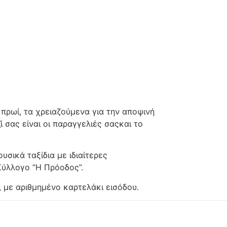
ο πρωί, τα χρειαζούμενα για την αποψινή
 σας είναι οι παραγγελιές σαςκαι το
σικά ταξίδια με ιδιαίτερες
Σύλλογο “Η Πρόοδος”.
 με αριθμημένο καρτελάκι εισόδου.