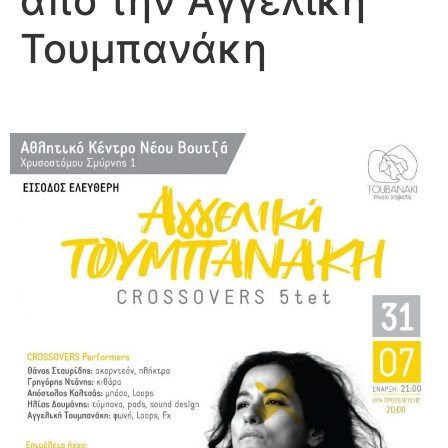
από την Αγγελική
Τουμπανάκη