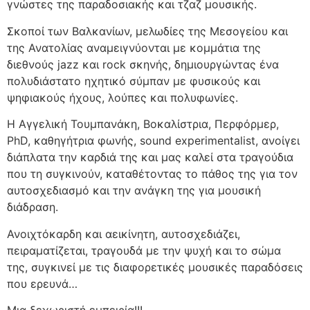
γνώστες της παραδοσιακής και τζαζ μουσικής.
Σκοποί των Βαλκανίων, μελωδίες της Μεσογείου και
της Ανατολίας αναμειγνύονται με κομμάτια της
διεθνούς jazz και rock σκηνής, δημιουργώντας ένα
πολυδιάστατο ηχητικό σύμπαν με φυσικούς και
ψηφιακούς ήχους, λούπες και πολυφωνίες.
Η Αγγελική Τουμπανάκη, Βοκαλίστρια, Περφόρμερ,
PhD, καθηγήτρια φωνής, sound experimentalist, ανοίγει
διάπλατα την καρδιά της και μας καλεί στα τραγούδια
που τη συγκινούν, καταθέτοντας το πάθος της για τον
αυτοσχεδιασμό και την ανάγκη της για μουσική
διάδραση.
Ανοιχτόκαρδη και αεικίνητη, αυτοσχεδιάζει,
πειραματίζεται, τραγουδά με την ψυχή και το σώμα
της, συγκινεί με τις διαφορετικές μουσικές παραδόσεις
που ερευνά…